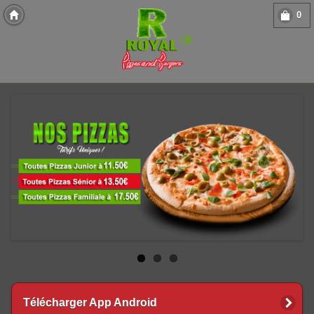
0
Copyright 2013 Des-Click Com
Télécharger App Android