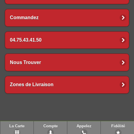
Commandez
04.75.43.41.50
Nous Trouver
Zones de Livraison
La Carte
Compte
Appelez
Fidélité