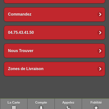
Commandez
04.75.43.41.50
Nous Trouver
Zones de Livraison
La Carte
Compte
Appelez
Fidélité