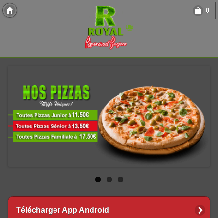
0
Copyright 2013 Des-Click Com
Télécharger App Android