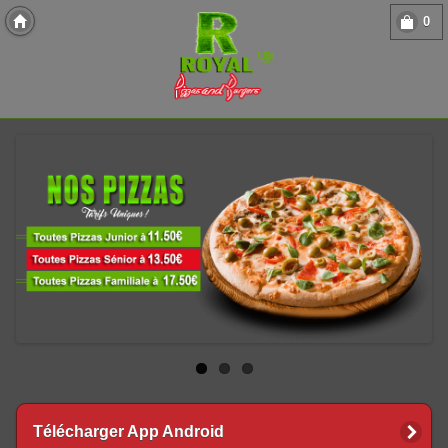
0
Copyright 2013 Des-Click Com
Télécharger App Android