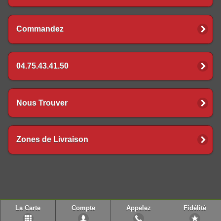
Commandez
04.75.43.41.50
Nous Trouver
Zones de Livraison
La Carte
Compte
Appelez
Fidélité