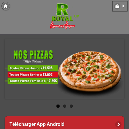
0
Copyright 2013 Des-Click Com
Télécharger App Android