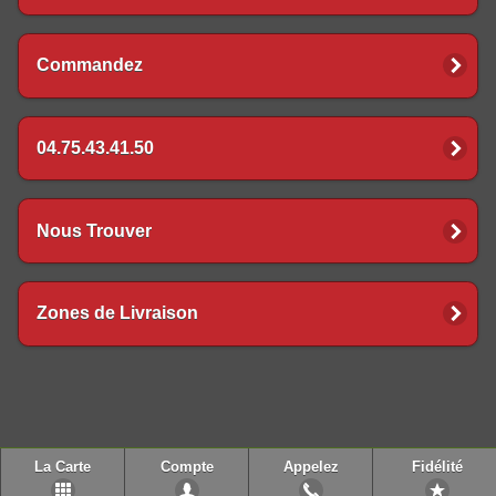
Commandez
04.75.43.41.50
Nous Trouver
Zones de Livraison
La Carte
Compte
Appelez
Fidélité