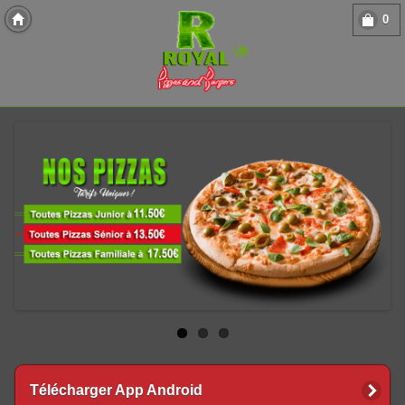
0
Copyright 2013 Des-Click Com
Télécharger App Android