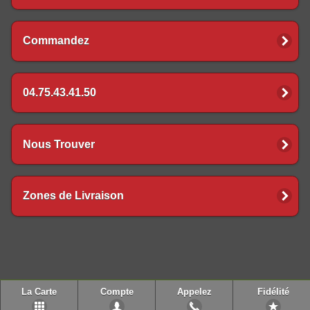
Commandez
04.75.43.41.50
Nous Trouver
Zones de Livraison
La Carte
Compte
Appelez
Fidélité