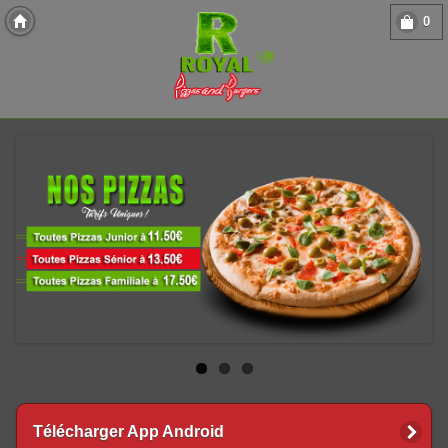
0
Copyright 2013 Des-Click Com
Télécharger App Android