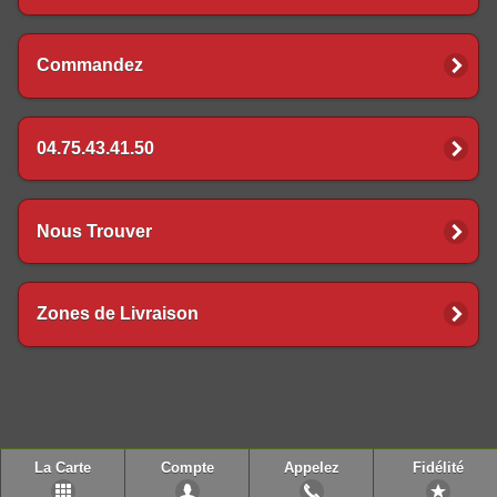
Commandez
04.75.43.41.50
Nous Trouver
Zones de Livraison
La Carte
Compte
Appelez
Fidélité