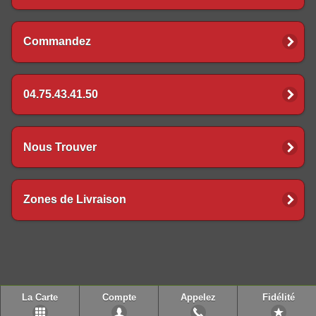
Commandez
04.75.43.41.50
Nous Trouver
Zones de Livraison
La Carte
Compte
Appelez
Fidélité