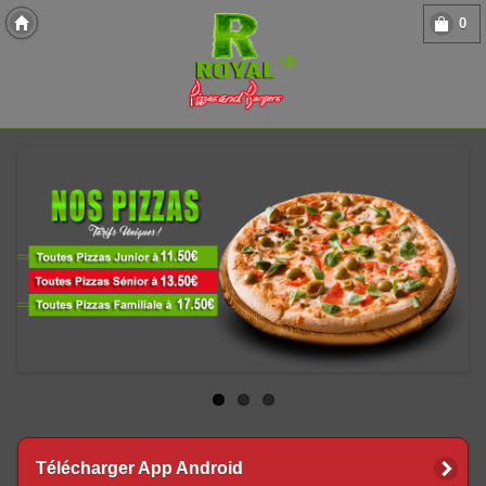
0
Copyright 2013 Des-Click Com
Télécharger App Android