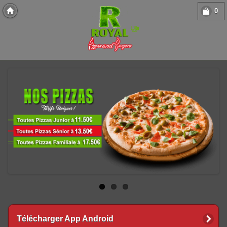
0
Copyright 2013 Des-Click Com
Télécharger App Android