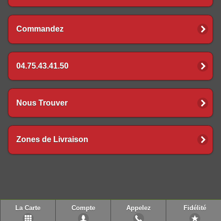
Commandez
04.75.43.41.50
Nous Trouver
Zones de Livraison
La Carte
Compte
Appelez
Fidélité