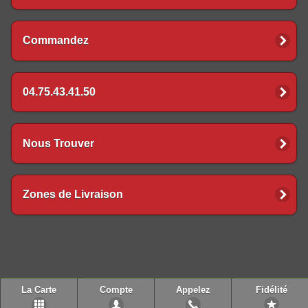
Commandez
04.75.43.41.50
Nous Trouver
Zones de Livraison
La Carte
Compte
Appelez
Fidélité