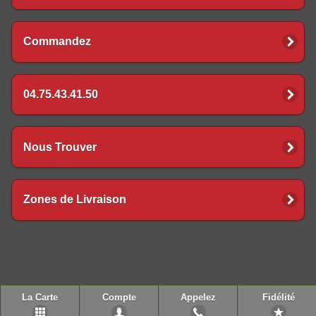
Commandez
04.75.43.41.50
Nous Trouver
Zones de Livraison
La Carte
Compte
Appelez
Fidélité