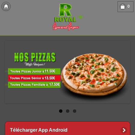
0
Copyright 2013 Des-Click Com
Télécharger App Android